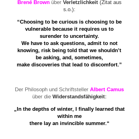
Brené Brown
über
Verletzlichkeit
(Zitat aus
s.o.)
:
“Choosing to be curious is choosing to be
vulnerable because it requires us to
surender to uncertainty.
We have to ask questions, admit to not
knowing, risk being told that we shouldn’t
be asking, and, sometimes,
make discoveries that lead to discomfort.”
Der Philosoph und Schriftsteller
Albert Camus
über die
Widerstandsfähigkeit
:
„In the depths of winter, I finally learned that
within me
there lay an invincible summer.“