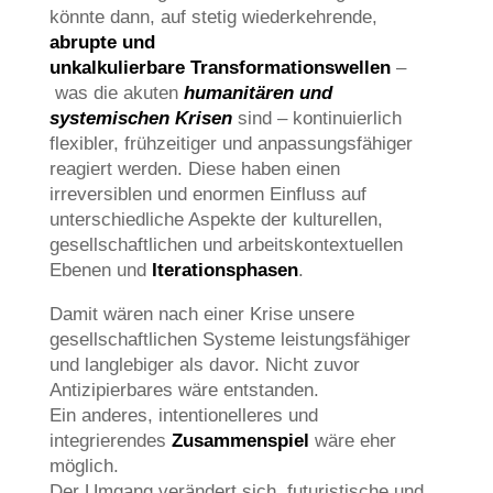
könnte dann, auf stetig wiederkehrende,
abrupte und
unkalkulierbare
Transformationswellen
–
was die akuten
humanitären und
systemischen Krisen
sind – kontinuierlich
flexibler, frühzeitiger und anpassungsfähiger
reagiert werden. Diese haben einen
irreversiblen und enormen Einfluss auf
unterschiedliche Aspekte der kulturellen,
gesellschaftlichen und arbeitskontextuellen
Ebenen und
Iterationsphasen
.
Damit wären nach einer Krise unsere
gesellschaftlichen Systeme leistungsfähiger
und langlebiger als davor. Nicht zuvor
Antizipierbares wäre entstanden.
Ein anderes, intentionelleres und
integrierendes
Zusammenspiel
wäre eher
möglich.
Der Umgang verändert sich, futuristische und