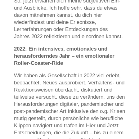
So, jetzt erwarten dich meine subjektiven Ein-
und Ausblicke. Ich hoffe sehr, dass du etwas
davon mitnehmen kannst, du dich hier
wiederfindest und deine Erlebnisse,
Lernerfahrungen oder Entdeckungen des
Jahres 2022 reflektieren und einordnen kannst.
2022: Ein intensives, emotionales und
herausforderndes Jahr – ein emotionaler
Roller-Coaster-Ride
Wir haben als Gesellschaft in 2022 viel erlebt,
beobachtet, Neues ausprobiert, Verhaltens- und
Reaktionsweisen überdacht, diskutiert und
teilweise versucht, diese zu verändern, uns den
Herausforderungen digitaler, pandemischer und
post-pandemischer Art inklusive den o.g. Krisen
mutig gestellt, durch persönliche wie berufliche
Klippen navigiert und trafen im Hier und Jetzt
Entscheidungen, die die Zukunft – bis zu einem