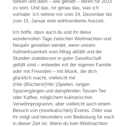
tanken und dann – wie gehabt – bereit für 2023
zu sein. Und das, ist genau das, was ich
vorhabe. Ich nehme mir vom 24. Dezember bis
zum 15. Januar eine wohlverdiente Auszeit.
Ich hoffe, dass auch du und ihr diese
wunder
vollen Tage zwischen Weihnachten und
Neujahr genießen werdet, wenn unsere
Aufmerksamkeit vom Alltag abfällt und die
Stunden stattdessen in guter Gesellschaft
gefüllt sind – entweder mit der eigenen Familie
oder mit Freunden – mit Musik, die dich
glücklich macht, vielleicht mit
(Hör-)Büchern/(Hör-)Spielen, langen
Spaziergängen und dampfenden Tassen Tee
oder Kaffee, möglichem kulinarischen
Verwöhnprogramm, aber vielleicht auch einem
Besuch von (musikalischen) Events. Oder was
ihr mögt und besonders von Bedeutung für euch
in dieser Zeit ist. Wenn du kein Weihnachten