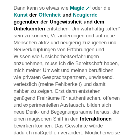
Dann kann so etwas wie
Magie 🪄
oder die
Kunst
der
Offenheit
und
Neugierde
gegenüber der Ungewissheit und dem
Unbekannten
entstehen. Um wahrhaftig „offen“
sein zu können, Veränderungen und auf neue
Menschen aktiv und neugierig zuzugehen und
Neuverknüpfungen von Erfahrungen und
Wissen wie Unsicherheitserfahrungen
anzunehmen, muss ich die Bereitschaft haben,
mich meiner Umwelt und meinen beruflichen
wie privaten Gesprächspartnern, unwissend,
verletzlich (meine Fehlbarkeit) und damit
nahbar zu zeigen. Erst dann entstehen
genügend Freiräume für authentischen, offenen
und experimentellen Austausch, bilden sich
neue Denk- und Begegnungsräume heraus, die
einen magischen Shift in den
Interaktionen
bewirken können. Das Gewohnte würde
dadurch maßgeblich verändert. Möglicherweise