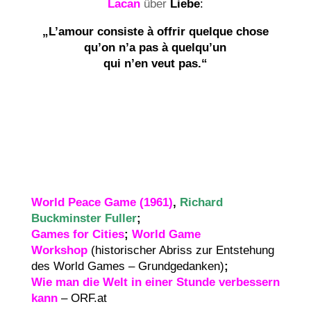
Lacan
über
Liebe
:
„L’amour consiste à offrir quelque chose
qu’on n’a pas à quelqu’un
qui n’en veut pas.“
World Peace Game (1961)
,
Richard
Buckminster Fuller
;
Games for Cities
;
World Game
Workshop
(historischer Abriss zur Entstehung
des World Games – Grundgedanken)
;
Wie man die Welt in einer Stunde verbessern
kann
–
ORF.at