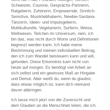
Schwester, Cousine, Gesprächs-Partnerin,
Ratgeberin, Zuhörerin, Empowernde, Sinnlich-
Sensitive, Musikliebhaberin, Newbie-Sardana-
Tänzerin, Ideen- und Impulsgeberin,
Multikulturelle, Vegetarierin, Surferin, Weise,
Weltwesen, Teilchen im Universum, nein, ich
bin das, was nicht durch Worte und Definitionen
begrenzt werden kann. Ich habe meine
Bestimmung und meinen individuellen Beitrag,
den ich zum Wandel beisteuern kann und will,
gefunden. Diese Erkenntnis kam nicht von
heute auf morgen. Es benötigt viel Arbeit an
sich selbst und ein gewisses Maß an Hingabe
und Demut. Aber weißt du, wenn du glaubst,
dass etwas möglich ist, kann dich niemand
davon abbringen.
Ich lasse mich jetzt von der Zuversicht und
dem Glauben an die Menschheit leiten, die ich