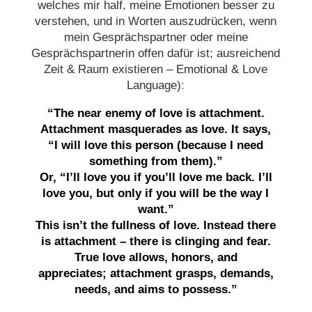
welches mir half, meine Emotionen besser zu
verstehen, und in Worten auszudrücken, wenn
mein Gesprächspartner oder meine
Gesprächspartnerin offen dafür ist; ausreichend
Zeit & Raum existieren – Emotional & Love
Language)
:
“The near enemy of love is attachment.
Attachment masquerades as love. It says,
“I will love this person (because I need
something from them).”
Or, “I’ll love you if you’ll love me back. I’ll
love you, but only if you will be the way I
want.”
This isn’t the fullness of love. Instead there
is attachment – there is clinging and fear.
True love allows, honors, and
appreciates; attachment grasps, demands,
needs, and aims to possess.”