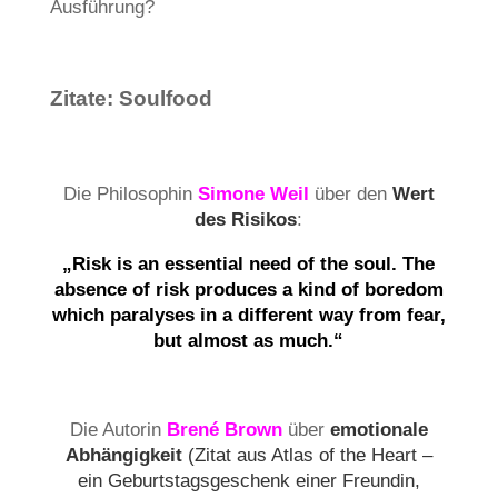
Ausführung?
Zitate: Soulfood
Die Philosophin
Simone Weil
über den
Wert
des Risikos
:
„Risk is an essential need of the soul. The
absence of risk produces a kind of boredom
which paralyses in a different way from fear,
but almost as much.“
Die Autorin
Brené Brown
über
emotionale
Abhängigkeit
(Zitat aus Atlas of the Heart –
ein Geburtstagsgeschenk einer Freundin,