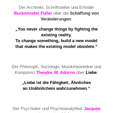
Der Architekt, Schriftsteller und Erfinder
Buckminster Fuller
über die
Schaffung von
Veränderungen
:
„You never change things by fighting the
existing reality.
To change something, build a new model
that makes the existing model obsolete.“
Der Philosoph, Soziologe, Musiktheoretiker und
Komponist
Theodor W. Adorno
über
Liebe
:
„Liebe ist die Fähigkeit, Ähnliches
an
Unähnlichem wahrzunehmen.“
Der Psychiater und Psychoanalytiker
Jacques