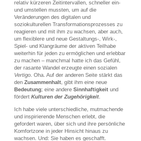
relativ kürzeren Zeitintervallen, schneller ein-
und umstellen mussten, um auf die
Veränderungen des digitalen und
soziokulturellen Transformationsprozesses zu
reagieren und mit ihm zu wachsen, aber auch,
um flexiblere und neue Gestaltungs-, Wirk-,
Spiel- und Klangräume der aktiven Teilhabe
weiterhin für jeden zu ermöglichen und erlebbar
zu machen – manchmal hatte ich das Gefühl,
der rasante Wandel erzeugte einen sozialen
Vertigo
. Oha. Auf der anderen Seite stärkt das
den
Zusammenhalt
, gibt ihm eine neue
Bedeutung
; eine andere
Sinnhaftigkeit
und
fördert
Kulturen der Zugehörigkeit
.
Ich habe viele unterschiedliche, mutmachende
und inspirierende Menschen erlebt, die
gefordert waren, über sich und ihre persönliche
Komfortzone in jeder Hinsicht hinaus zu
wachsen. Und: Sie haben es geschafft.