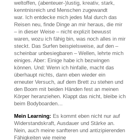
weltoffen, (abenteuer-)lustig, kreativ, stark,
kenntnisreich und Menschen zugewandt
war. Ich entdecke mich jedes Mal durch das
Reisen neu, finde Dinge an mir heraus, die mir
– in dieser Weise – nicht explizit bewusst
waren, wozu ich fähig bin, was noch alles in mir
steckt. Das Surfen beispielsweise, auf den –
scheinbar unbesiegbaren – Wellen, lehrte mich
einiges. Aber: Einige habe ich bezwingen
können. Und: Wenn ich hinfalle, macht das
überhaupt nichts, dann eben wieder ein
erneuter Versuch, auf dem Brett zu stehen und
den Boom mit beiden Händen fest an meinen
Körper heranziehen. Klappt das nicht, bleibe ich
beim Bodyboarden…
Mein Learning:
Es kommt eben nicht nur auf
Widerstandskraft, Ausdauer und Stärke an.
Nein, auch meine sanfteren und antizipierenden
Fähigkeiten wie meine