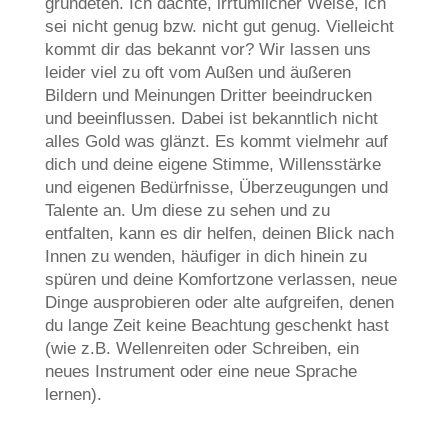
gründeten. Ich dachte, irrtümlicher Weise, ich
sei nicht genug bzw. nicht gut genug. Vielleicht
kommt dir das bekannt vor? Wir lassen uns
leider viel zu oft vom Außen und äußeren
Bildern und Meinungen Dritter beeindrucken
und beeinflussen. Dabei ist bekanntlich nicht
alles Gold was glänzt. Es kommt vielmehr auf
dich und deine eigene Stimme, Willensstärke
und eigenen Bedürfnisse, Überzeugungen und
Talente an. Um diese zu sehen und zu
entfalten, kann es dir helfen, deinen Blick nach
Innen zu wenden, häufiger in dich hinein zu
spüren und deine Komfortzone verlassen, neue
Dinge ausprobieren oder alte aufgreifen, denen
du lange Zeit keine Beachtung geschenkt hast
(wie z.B. Wellenreiten oder Schreiben, ein
neues Instrument oder eine neue Sprache
lernen).