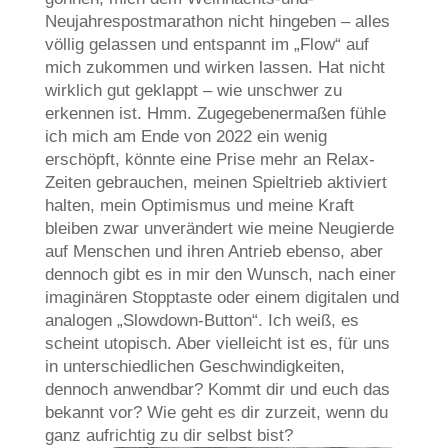
Neujahrespostmarathon nicht hingeben – alles
völlig gelassen und entspannt im „Flow“ auf
mich zukommen und wirken lassen. Hat nicht
wirklich gut geklappt – wie unschwer zu
erkennen ist. Hmm. Zugegebenermaßen fühle
ich mich am Ende von 2022 ein wenig
erschöpft, könnte eine Prise mehr an Relax-
Zeiten gebrauchen, meinen Spieltrieb aktiviert
halten, mein Optimismus und meine Kraft
bleiben zwar unverändert wie meine Neugierde
auf Menschen und ihren Antrieb ebenso, aber
dennoch gibt es in mir den Wunsch, nach einer
imaginären Stopptaste oder einem digitalen und
analogen „Slowdown-Button“. Ich weiß, es
scheint utopisch. Aber vielleicht ist es, für uns
in unterschiedlichen Geschwindigkeiten,
dennoch anwendbar? Kommt dir und euch das
bekannt vor? Wie geht es dir zurzeit, wenn du
ganz aufrichtig zu dir selbst bist?