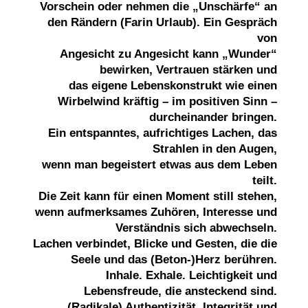
Vorschein oder nehmen die „Unschärfe“ an
den Rändern (Farin Urlaub). Ein Gespräch
von
Angesicht zu Angesicht kann „Wunder“
bewirken, Vertrauen stärken und
das eigene Lebenskonstrukt wie einen
Wirbelwind kräftig – im positiven Sinn –
durcheinander bringen.
Ein entspanntes, aufrichtiges Lachen, das
Strahlen in den Augen,
wenn man begeistert etwas aus dem Leben
teilt.
Die Zeit kann für einen Moment still stehen,
wenn aufmerksames Zuhören, Interesse und
Verständnis sich abwechseln.
Lachen verbindet, Blicke und Gesten, die die
Seele und das (Beton-)Herz berühren.
Inhale. Exhale. Leichtigkeit und
Lebensfreude, die ansteckend sind.
(Radikale) Authentizität, Integrität und