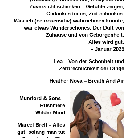
Zuversicht schenken – Gefühle zeigen,
Gedanken teilen, Zeit schenken.
Was ich (
neurosensitiv) wahrnehmen konnte,
war etwas Wunderschönes: Der Duft von
Zuhause und von Geborgenheit.
Alles wird gut.
–
Januar 2025
Lea – Von der Schönheit und
Zerbrechlichkeit der Dinge
Heather Nova – Breath And Air
Mumford & Sons –
Rushmere
– Wilder Mind
Marcel Brell – Alles
gut, solang man tut