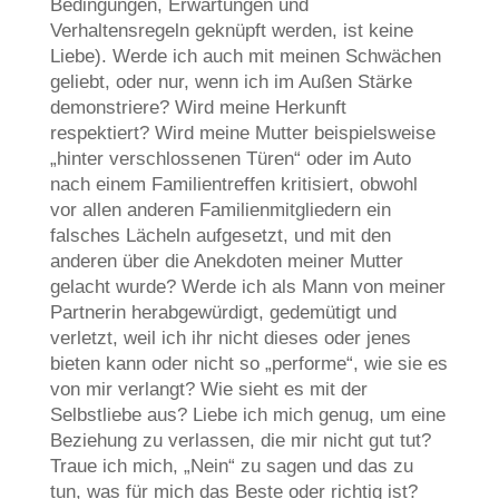
Bedingungen, Erwartungen und
Verhaltensregeln geknüpft werden, ist keine
Liebe). Werde ich auch mit meinen Schwächen
geliebt, oder nur, wenn ich im Außen Stärke
demonstriere? Wird meine Herkunft
respektiert? Wird meine Mutter beispielsweise
„hinter verschlossenen Türen“ oder im Auto
nach einem Familientreffen kritisiert, obwohl
vor allen anderen Familienmitgliedern ein
falsches Lächeln aufgesetzt, und mit den
anderen über die Anekdoten meiner Mutter
gelacht wurde? Werde ich als Mann von meiner
Partnerin herabgewürdigt, gedemütigt und
verletzt, weil ich ihr nicht dieses oder jenes
bieten kann oder nicht so „performe“, wie sie es
von mir verlangt? Wie sieht es mit der
Selbstliebe aus? Liebe ich mich genug, um eine
Beziehung zu verlassen, die mir nicht gut tut?
Traue ich mich, „Nein“ zu sagen und das zu
tun, was für mich das Beste oder richtig ist?