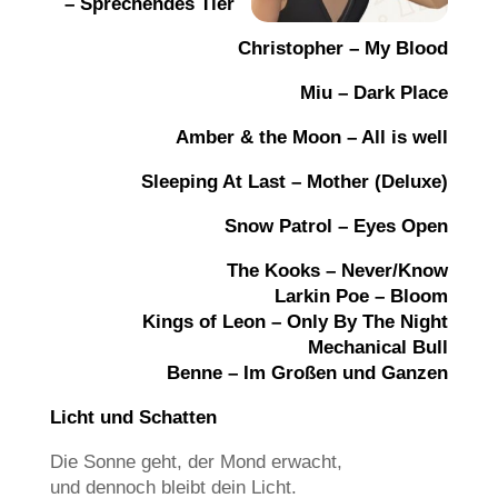
– Sprechendes Tier
Christopher – My Blood
Miu – Dark Place
Amber & the Moon – All is well
Sleeping At Last – Mother (Deluxe)
Snow Patrol – Eyes Open
The Kooks – Never/Know
Larkin Poe – Bloom
Kings of Leon – Only By The Night
Mechanical Bull
Benne – Im Großen und
Ganzen
Licht und Schatten
Die Sonne geht, der Mond erwacht,
und dennoch bleibt dein Licht.