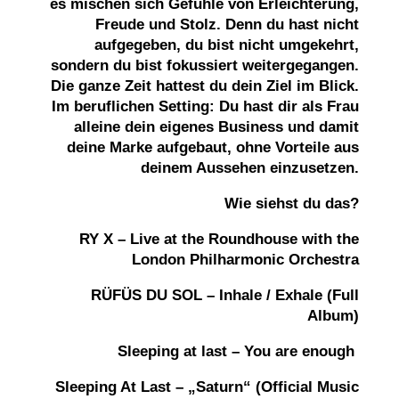
es mischen sich Gefühle von Erleichterung,
Freude und Stolz. Denn du hast nicht
aufgegeben, du bist nicht
umgekehrt,
sondern du bist fokussiert weitergegangen.
Die ganze Zeit hattest du dein Ziel im Blick.
Im beruflichen Setting: Du hast dir als Frau
alleine dein eigenes
Business und damit
deine Marke aufgebaut, ohne Vorteile aus
deinem Aussehen einzusetzen.
Wie siehst du das?
RY X – Live at the Roundhouse with the
London Philharmonic Orchestra
RÜFÜS DU SOL – Inhale / Exhale (Full
Album)
Sleeping at last – You are
enough
Sleeping At Last – „Saturn“ (Official Music