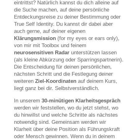
eintrittst? Natürlich kannst du dich alleine auf
die Suche machen, auf deine persönliche
Entdeckungsreise zu deiner Bestimmung oder
True Self Identity. Du kannst dir dabei aber
auch gerne, auf deiner eigenen
Klärungsmission
(for my eyes or ears only),
von mir mit Toolbox und feinem
neurosensitiven Radar
unterstützen lassen
(als kleine Abkürzung oder Sparringspartnerin).
Die Entscheidung für deinen persönlichen,
nächsten Schritt und die Festlegung deiner
weiteren
Ziel-Koordinaten
auf deinem Kurs,
liegt ganz bei dir. Selbstverständlich.
In unserem
30-minütigen Klarheitsgespräch
werden wir feststellen, wo du jetzt stehst, wo
du hinwillst und welche Schritte als nächstes
notwendig sind. Gemeinsam werden wir
Klarheit über deine Position als Führungskraft
oder Mensch gewinnen. Wenn du in deinem