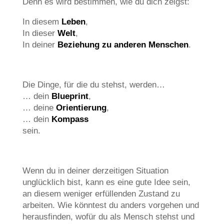
Denn es wird bestimmen, wie du dich zeigst:
In diesem
Leben
,
In dieser
Welt
,
In deiner
Beziehung zu anderen Menschen
.
Die Dinge, für die du stehst, werden…
… dein
Blueprint
,
… deine
Orientierung
,
… dein
Kompass
sein.
Wenn du in deiner derzeitigen Situation
unglücklich bist, kann es eine gute Idee sein,
an diesem weniger erfüllenden Zustand zu
arbeiten. Wie könntest du anders vorgehen und
herausfinden, wofür du als Mensch stehst und