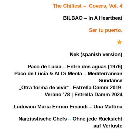
The Chillest – Covers, Vol. 4
BILBAO – In A Heartbeat
Ser tu puerto.
Nek (spanish version)
Paco de Lucia – Entre dos aguas (1976)
Paco de Lucía & Al Di Meola – Mediterranean
Sundance
„Otra forma de vivir“. Estrella Damm 2019.
Verano ’78 | Estrella Damm 2024
Ludovico Maria Enrico Einaudi – Una Mattina
Narzisstische Chefs
–
Ohne jede Rücksicht
auf Verluste