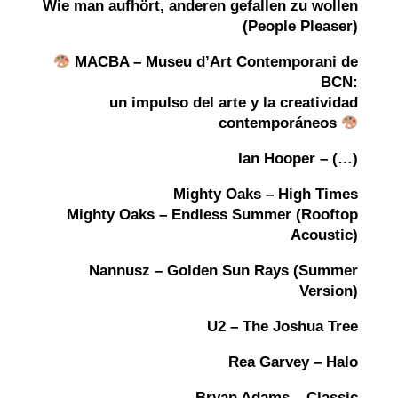
Wie man aufhört, anderen gefallen zu wollen
(People Pleaser)
MACBA –
Museu d’Art Contemporani de
BCN:
un impulso del arte y la creatividad
contemporáneos
Ian Hooper – (…)
Mighty Oaks – High Times
Mighty Oaks – Endless Summer (Rooftop
Acoustic)
Nannusz – Golden Sun Rays (Summer
Version)
U2 – The Joshua Tree
Rea Garvey – Halo
Bryan Adams – Classic