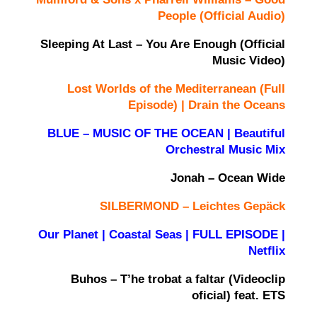
People (Official Audio)
Sleeping At Last – You Are Enough (Official
Music Video)
Lost Worlds of the Mediterranean (Full
Episode) | Drain the Oceans
BLUE – MUSIC OF THE OCEAN | Beautiful
Orchestral Music Mix
Jonah – Ocean Wide
SILBERMOND – Leichtes Gepäck
Our Planet | Coastal Seas | FULL EPISODE |
Netflix
Buhos – T’he trobat a faltar (Videoclip
oficial) feat. ETS