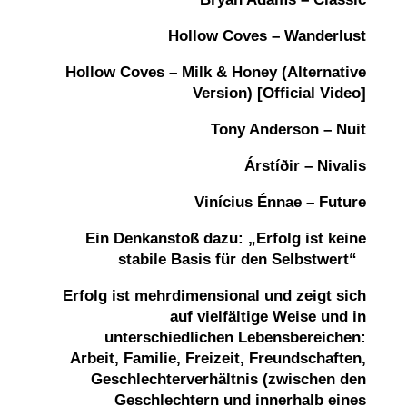
Hollow Coves – Wanderlust
Hollow Coves – Milk & Honey (Alternative
Version) [Official Video]
Tony Anderson – Nuit
Árstíðir – Nivalis
Vinícius Énnae – Future
Ein Denkanstoß dazu: „Erfolg ist keine
stabile Basis für den Selbstwert“
Erfolg ist
mehrdimensional und zeigt sich
auf vielfältige Weise und in
unterschiedlichen Lebensbereichen:
Arbeit, Familie, Freizeit, Freundschaften,
Geschlechterverhältnis (zwischen den
Geschlechtern und innerhalb eines