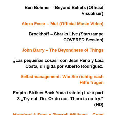
Ben Böhmer – Beyond Beliefs (Official
Visualiser)
Alexa Feser – Mut (Official Music Video)
Brockhoff – Sharks Live (Startrampe
COVERED Session)
John Barry – The Beyondness of Things
„Las pequeñas cosas“ con Jean Reno y Laia
Costa, dirigida por Alberto Rodríguez.
Selbstmanagement: Wie Sie richtig nach
Hilfe fragen
Empire Strikes Back Yoda training Luke part
3 „Try not. Do. Or do not. There is no try.“
(HD)
Mumford & Sons x Pharrell Williams – Good