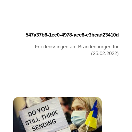
547a37b6-1ec0-4978-aec8-c3bcad23410d
Friedenssingen am Brandenburger Tor
(25.02.2022)