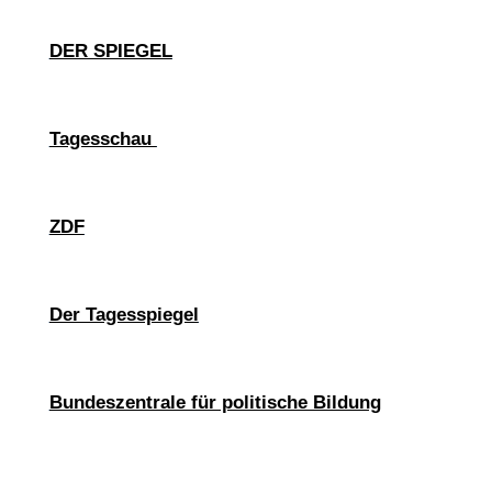
DER SPIEGEL
Tagesschau
ZDF
Der Tagesspiegel
Bundeszentrale für politische Bildung