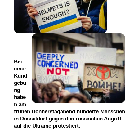
Bei
einer
Kund
gebu
ng
habe
n am
frühen Donnerstagabend hunderte Menschen
in Düsseldorf gegen den russischen Angriff
auf die Ukraine protestiert.