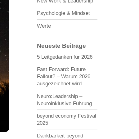
New Work & Leadership
Psychologie & Mindset
Werte
Neueste Beiträge
5 Leitgedanken für 2026
Fast Forward: Future
Fallout? – Warum 2026
ausgezeichnet wird
Neuro:Leadership –
Neuroinklusive Führung
beyond economy Festival
2025
Dankbarkeit beyond