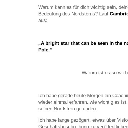
Warum kann es für dich wichtig sein, dein
Bedeutung des Nordsterns? Laut
Cambrid
aus:
„
A
bright
star
that can be
seen
in the
n
Pole.“
Warum ist es so wich
Ich habe gerade heute Morgen ein Coach
wieder einmal erfahren, wie wichtig es ist
seinen Nordstern gefunden.
Ich habe lange gezögert, etwas über Visi
Geschäftsbeschreibung zu veröffentlichen