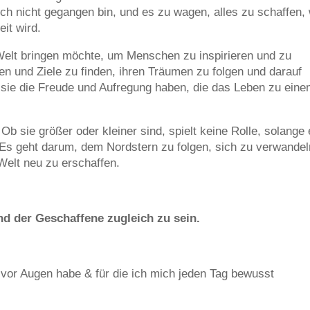
och nicht gegangen bin, und es zu wagen, alles zu schaffen,
it wird.
e Welt bringen möchte, um Menschen zu inspirieren und zu
onen und Ziele zu finden, ihren Träumen zu folgen und darauf
t sie die Freude und Aufregung haben, die das Leben zu ein
Ob sie größer oder kleiner sind, spielt keine Rolle, solange
t. Es geht darum, dem Nordstern zu folgen, sich zu verwandel
Welt neu zu erschaffen.
d der Geschaffene zugleich zu sein.
g vor Augen habe & für die ich mich jeden Tag bewusst