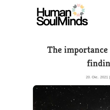
The importance 
findi
20. Okt.. 2021