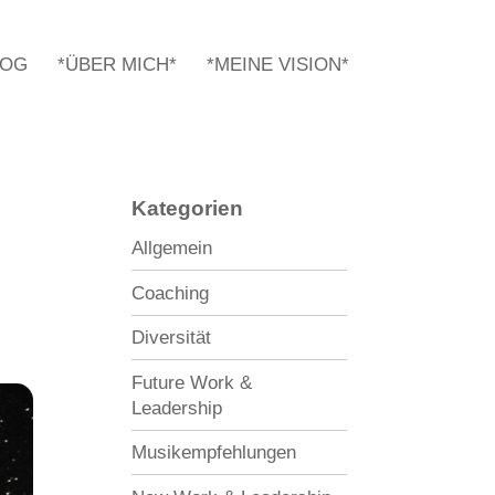
LOG
*ÜBER MICH*
*MEINE VISION*
Kategorien
Allgemein
Coaching
Diversität
Future Work &
Leadership
Musikempfehlungen