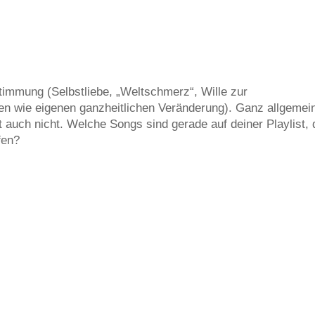
Stimmung (Selbstliebe, „Weltschmerz“, Wille zur
hen wie eigenen ganzheitlichen Veränderung). Ganz allgemei
cht auch nicht. Welche Songs sind gerade auf deiner Playlist, 
fen?