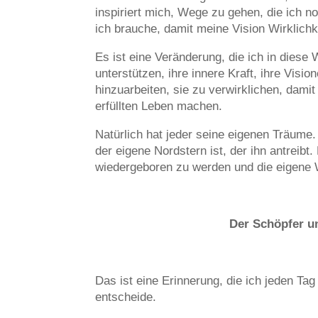
inspiriert mich, Wege zu gehen, die ich n
ich brauche, damit meine Vision Wirklichke
Es ist eine Veränderung, die ich in dies
unterstützen, ihre innere Kraft, ihre Visi
hinzuarbeiten, sie zu verwirklichen, dami
erfüllten Leben machen.
Natürlich hat jeder seine eigenen Träume. 
der eigene Nordstern ist, der ihn antreib
wiedergeboren zu werden und die eigene 
Der Schöpfer un
Das ist eine Erinnerung, die ich jeden Ta
entscheide.