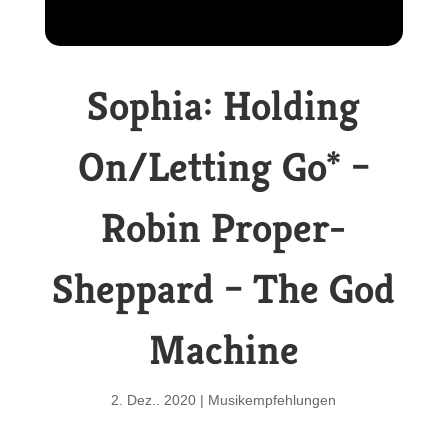
Sophia: Holding
On/Letting Go* –
Robin Proper-
Sheppard – The God
Machine
2. Dez.. 2020
|
Musikempfehlungen