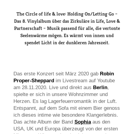
The Circle of life & love: Holding On/Letting Go –
Das 8. Vinylalbum über das Zirkuläre in Life, Love &
Partnerschaft – Musik passend für alle, die vertonte
Seelenwärme mögen. Es wärmt von innen und
spendet Licht in der dunkleren Jahreszeit.
Das erste Konzert seit März 2020 gab
Robin
Proper-Sheppard
im Livestream auf Youtube
am 28.11.2020. Live und direkt aus
Berlin
,
spielte er sich in unsere Wohnzimmer und
Herzen. Es lag Lagerfeuerromantik in der Luft.
Entspannt, auf dem Sofa mit einem Bier genoss
ich dieses intime wie besondere Klangerlebnis.
Das achte Album der Band
Sophia
aus den
USA, UK und Europa überzeugt von der ersten