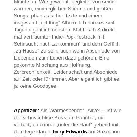
Minute an. Wie gewohnt, begleitet von seiner
warmen, eindringlichen Stimme und großen
Songs, phantasischer Texte und einem
insgesamt „uplifting“ Album. Ich höre es seit
Tagen eigentlich nonstop. Mal frisch & direkt,
mal verträumter Indie-Pop-Postrock mit
Sehnsucht nach „ankommen“ und dem Gefühl,
„zu Hause“ zu sein, auch wenn Abschiede von
Liebenden zum Leben dazu gehören. Eine
gekonnte Mischung aus Hoffnung,
Zerbrechlichkeit, Leidenschaft und Abschiede
auf Zeit oder für immer. Aber eigentlich gibt es
ja keine Goodbyes.
Appetizer:
Als Wärmespender „Alive“ – Ist wie
der sehnsüchtige Kuss am Bahnhof, nur
vertont; emotional „unter die Haut“ gehend mit
dem legendären
Terry Edwards
am Saxophon